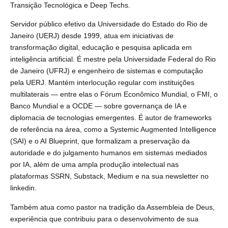
Transição Tecnológica e Deep Techs.
Servidor público efetivo da Universidade do Estado do Rio de
Janeiro (UERJ) desde 1999, atua em iniciativas de
transformação digital, educação e pesquisa aplicada em
inteligência artificial. É mestre pela Universidade Federal do Rio
de Janeiro (UFRJ) e engenheiro de sistemas e computação
pela UERJ. Mantém interlocução regular com instituições
multilaterais — entre elas o Fórum Econômico Mundial, o FMI, o
Banco Mundial e a OCDE — sobre governança de IA e
diplomacia de tecnologias emergentes. É autor de frameworks
de referência na área, como a Systemic Augmented Intelligence
(SAI) e o AI Blueprint, que formalizam a preservação da
autoridade e do julgamento humanos em sistemas mediados
por IA, além de uma ampla produção intelectual nas
plataformas SSRN, Substack, Medium e na sua newsletter no
linkedin.
Também atua como pastor na tradição da Assembleia de Deus,
experiência que contribuiu para o desenvolvimento de sua