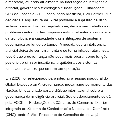
e mercado, atuando atualmente na interseção de inteligência
artificial, governança tecnológica e instituições. Fundador e
CEO da Essência A.I. — consultoria brasileira, IBM Partner Plus,
dedicada à arquitetura de IA responsável e à gestão de risco
sistêmico em ambientes regulados —, dedica seu trabalho a um
problema central: o descompasso estrutural entre a velocidade
da tecnologia e a capacidade das instituições de sustentar
governança ao longo do tempo. À medida que a inteligência
artificial deixa de ser ferramenta e se torna infraestrutura, sua
tese é que a governança não pode mais operar como função
posterior, e sim ser inscrita na arquitetura dos sistemas
fundacionais antes que entrem em operação.
Em 2026, foi selecionado para integrar a sessão inaugural do
Global Dialogue on AI Governance, mecanismo permanente das
Nações Unidas criado para o diálogo internacional sobre a
governança da inteligência artificial. Seu credenciamento se dá
pela FCCE — Federação das Câmaras de Comércio Exterior,
integrada ao Sistema da Confederação Nacional do Comércio
(CNC), onde é Vice-Presidente do Conselho de Inovação,