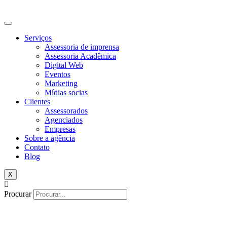
Serviços
Assessoria de imprensa
Assessoria Acadêmica
Digital Web
Eventos
Marketing
Mídias socias
Clientes
Assessorados
Agenciados
Empresas
Sobre a agência
Contato
Blog
X
Procurar