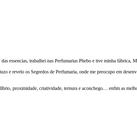
 das essencias, trabalhei nas Perfumarias Phebo e tive minha fábrica,
uzo e revelo os Segredos de Perfumaria, onde me preocupo em desenvol
líbrio, proximidade, criatividade, ternura e aconchego… enfim as melh