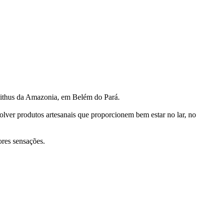
 Mithus da Amazonia, em Belém do Pará.
ver produtos artesanais que proporcionem bem estar no lar, no
ores sensações.