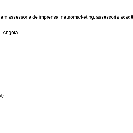
em assessoria de imprensa, neuromarketing, assessoria acadêm
– Angola
l)