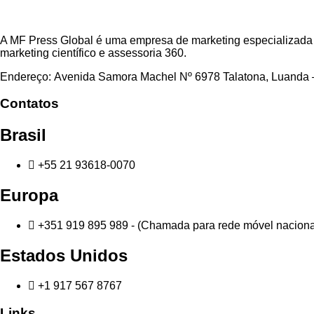
A MF Press Global é uma empresa de marketing especializada 
marketing científico e assessoria 360.
Endereço: Avenida Samora Machel Nº 6978 Talatona, Luanda 
Contatos
Brasil
+55 21 93618-0070
Europa
+351 919 895 989 - (Chamada para rede móvel naciona
Estados Unidos
+1 917 567 8767⁠
Links