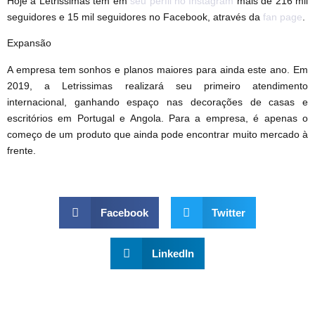
Hoje a Letrissimas tem em
seu perfil no Instagram
mais de 216 mil
seguidores e 15 mil seguidores no Facebook, através da
fan page
.
Expansão
A empresa tem sonhos e planos maiores para ainda este ano. Em
2019, a Letrissimas realizará seu primeiro atendimento
internacional, ganhando espaço nas decorações de casas e
escritórios em Portugal e Angola. Para a empresa, é apenas o
começo de um produto que ainda pode encontrar muito mercado à
frente.
Facebook
Twitter
LinkedIn