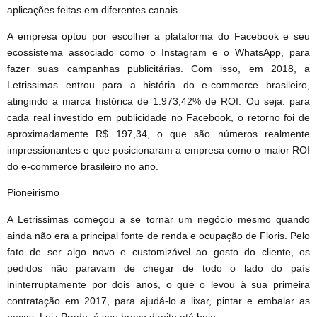
aplicações feitas em diferentes canais.
A empresa optou por escolher a plataforma do Facebook e seu
ecossistema associado como o Instagram e o WhatsApp, para
fazer suas campanhas publicitárias. Com isso, em 2018, a
Letrissimas entrou para a história do e-commerce brasileiro,
atingindo a marca histórica de 1.973,42% de ROI. Ou seja: para
cada real investido em publicidade no Facebook, o retorno foi de
aproximadamente R$ 197,34, o que são números realmente
impressionantes e que posicionaram a empresa como o maior ROI
do e-commerce brasileiro no ano.
Pioneirismo
A Letrissimas começou a se tornar um negócio mesmo quando
ainda não era a principal fonte de renda e ocupação de Floris. Pelo
fato de ser algo novo e customizável ao gosto do cliente, os
pedidos não paravam de chegar de todo o lado do país
ininterruptamente por dois anos, o que o levou à sua primeira
contratação em 2017, para ajudá-lo a lixar, pintar e embalar as
peças. Luiz Prado, é seu braço direito até hoje.