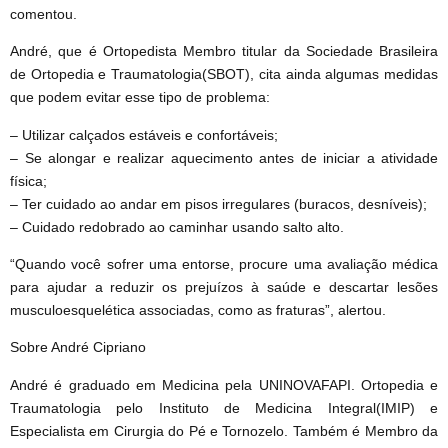
comentou.
André, que é Ortopedista Membro titular da Sociedade Brasileira
de Ortopedia e Traumatologia(SBOT), cita ainda algumas medidas
que podem evitar esse tipo de problema:
– Utilizar calçados estáveis e confortáveis;
– Se alongar e realizar aquecimento antes de iniciar a atividade
física;
– Ter cuidado ao andar em pisos irregulares (buracos, desníveis);
– Cuidado redobrado ao caminhar usando salto alto.
“Quando você sofrer uma entorse, procure uma avaliação médica
para ajudar a reduzir os prejuízos à saúde e descartar lesões
musculoesquelética associadas, como as fraturas”, alertou.
Sobre André Cipriano
André é graduado em Medicina pela UNINOVAFAPI. Ortopedia e
Traumatologia pelo Instituto de Medicina Integral(IMIP) e
Especialista em Cirurgia do Pé e Tornozelo. Também é Membro da