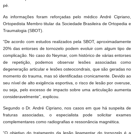
pé.
As informações foram reforçadas pelo médico André Cipriano,
Ortopedista Membro titular da Sociedade Brasileira de Ortopedia e
Traumalogia (SBOT).
“De acordo com estudos realizados pela SBOT, aproximadamente
20% das entorses de tornozelo podem evoluir com algum tipo de
complicação. No caso do Neymar, com histórico de várias entorses
de repetição, podemos observar lesões associadas como
degeneração articular e lesões osteocondrais, que são geradas no
momento do trauma, mas só identificadas cronicamente. Devido ao
seu nível de alto exigência esportiva, o risco de lesão por overuse,
ou seja, pelo excesso de impacto sobre uma articulação aumenta
consideravelmente”, explicou.
Segundo o Dr. André Cipriano, nos casos em que há suspeita de
fraturas associadas, o especialista pode solicitar exames
complementares como radiografias e ressonância magnética.
“O objetivo do tratamento da lesão ligamentar do tornozelo é a