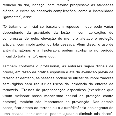
redução da dor, inchaço, com retorno progressivo as atividades
diárias, e evitar as possíveis complicações, como a instabilidade
ligamentar”, disse.
“O tratamento inicial se baseia em repouso – que pode variar
dependendo da gravidade da lesão – com aplicações de
compressas de gelo, elevação do membro afetado e proteção
articular com imobilizador ou tala gessada. Além disso, o uso de
anti-inflamatórios e a fisioterapia podem auxiliar já no período
inicial do tratamento”, emendou.
Também conforme o profissional, as entorses sejam difíceis de
prever, em razão da prática esportiva e até da avaliação prévia de
terreno acidentado, as pessoas podem se utilizar de imobilizadores
semi-rígidos para reduzir os riscos da incidência da entorse de
tornozelo. “Treinos de propriocepção específicos (exercícios que
visam melhorar nosso mecanismo natural de proteção contra
entorse), também são importantes na prevenção. Nos demais
casos, ficar atento ao terreno ou a altura/distância dos degraus de
uma escada, por exemplo, podem ajudar a diminuir tais riscos”,