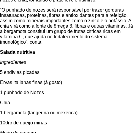
“O punhado de nozes será responsável por trazer gorduras
insaturadas, proteínas, fibras e antioxidantes para a refeição,
assim como minerais importantes como o zinco e o potássio. A
chia virá como a fonte de ômega 3, fibras e outras vitaminas. Já
a bergamota constitui um grupo de frutas cítricas ricas em
vitamina C, que ajuda no fortalecimento do sistema
imunológico”, conta.
Salada nutritiva
Ingredientes
5 endívias picadas
Ervas italianas finas (à gosto)
1 punhado de Nozes
Chia
1 bergamota (tangerina ou mexerica)
100gr de queijo minas
Modo de preparo