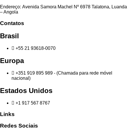
Endereço: Avenida Samora Machel Nº 6978 Talatona, Luanda
– Angola
Contatos
Brasil
+55 21 93618-0070
Europa
+351 919 895 989 - (Chamada para rede móvel
nacional)
Estados Unidos
+1 917 567 8767⁠
Links
Redes Sociais